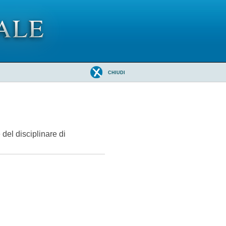
CHIUDI
del disciplinare di