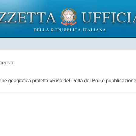
FORESTE
one geografica protetta «Riso del Delta del Po» e pubblicazione 