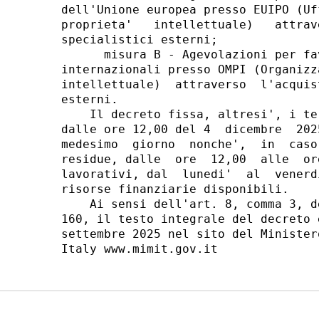
dell'Unione europea presso EUIPO (Uf
proprieta'   intellettuale)   attrav
specialistici esterni; 

      misura B - Agevolazioni per fa
internazionali presso OMPI (Organizz
intellettuale)  attraverso  l'acquis
esterni. 

    Il decreto fissa, altresi', i te
dalle ore 12,00 del 4  dicembre  202
medesimo  giorno  nonche',  in  caso
residue, dalle  ore  12,00  alle  or
lavorativi, dal  lunedi'  al  venerd
risorse finanziarie disponibili. 

    Ai sensi dell'art. 8, comma 3, d
160, il testo integrale del decreto 
settembre 2025 nel sito del Minister