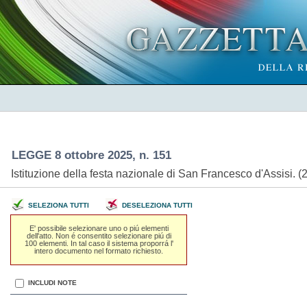
LEGGE 8 ottobre 2025, n. 151
Istituzione della festa nazionale di San Francesco d'Assisi.
SELEZIONA TUTTI
DESELEZIONA TUTTI
E' possibile selezionare uno o piú elementi
dell'atto. Non é consentito selezionare piú di
100 elementi. In tal caso il sistema proporrá l'
intero documento nel formato richiesto.
INCLUDI NOTE