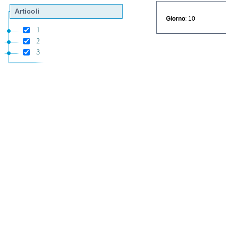
Articoli
Giorno
: 10
1
2
3