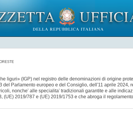
FORESTE
he liguri» (IGP) nel registro delle denominazioni di origine prote
 del Parlamento europeo e del Consiglio, dell'11 aprile 2024, rel
oli, nonche' alle specialita' tradizionali garantite e alle indicazio
013, (UE) 2019/787 e (UE) 2019/1753 e che abroga il regolament