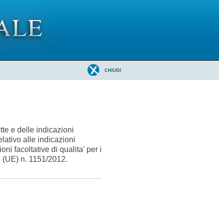
CHIUDI
tte e delle indicazioni
ativo alle indicazioni
ni facoltative di qualita' per i
o (UE) n. 1151/2012.