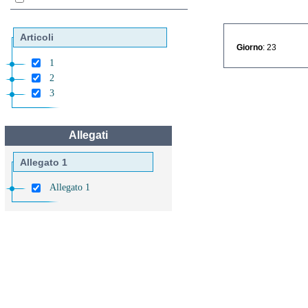
Articoli
Giorno
: 23
1
2
3
Allegati
Allegato 1
Allegato 1