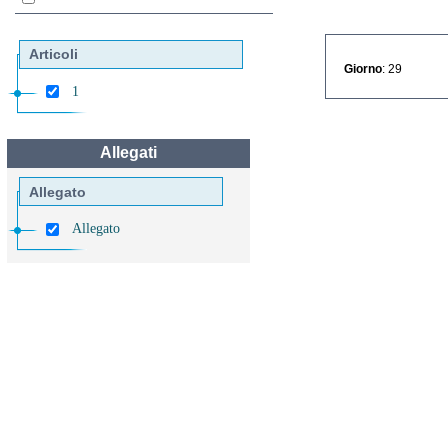
Articoli
Giorno
: 29
1
Allegati
Allegato
Allegato