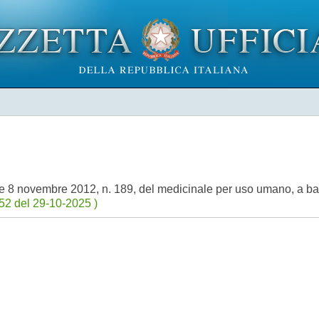
egge 8 novembre 2012, n. 189, del medicinale per uso umano, a b
52 del 29-10-2025 )