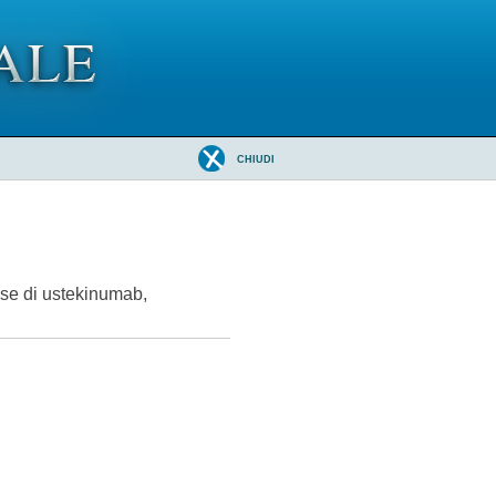
CHIUDI
ase di ustekinumab,