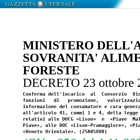
MINISTERO DELL'
SOVRANITA' ALIM
FORESTE
DECRETO 23 ottobre
Conferma dell'incarico  al  Consorzio  Vin
funzioni   di   promozione,   valorizzazio
informazione del consumatore e cura genera
all'articolo 41, commi 1 e 4, della legge 
relativi alle DOCG «Lison»  e  «Piave  Mal
Piave», alle DOC «Lison-Pramaggiore», «Pia