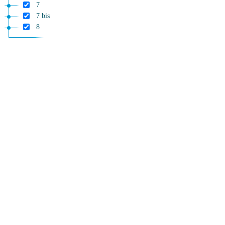
7
7 bis
8