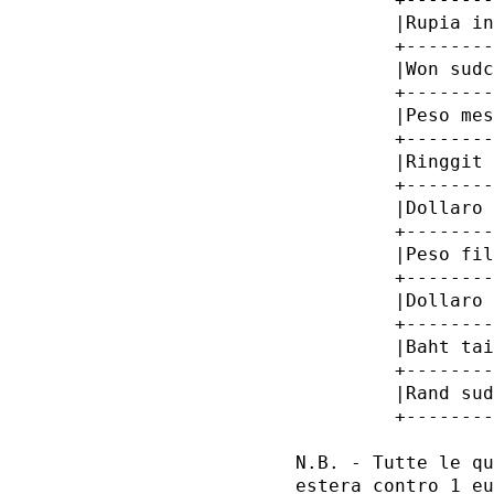
         |Rupia in
         +--------
         |Won sudc
         +--------
         |Peso mes
         +--------
         |Ringgit 
         +--------
         |Dollaro 
         +--------
         |Peso fil
         +--------
         |Dollaro 
         +--------
         |Baht tai
         +--------
         |Rand sud
         +--------
N.B. - Tutte le qu