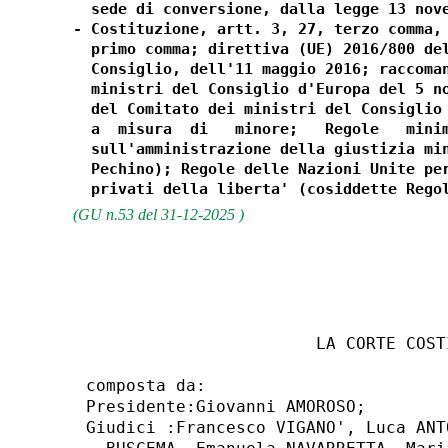
  sede di conversione, dalla legge 13 nove
- Costituzione, artt. 3, 27, terzo comma, 
  primo comma; direttiva (UE) 2016/800 del
  Consiglio, dell'11 maggio 2016; raccoman
  ministri del Consiglio d'Europa del 5 no
  del Comitato dei ministri del Consiglio 
  a  misura  di   minore;   Regole   minim
  sull'amministrazione della giustizia min
  Pechino); Regole delle Nazioni Unite per
(GU n.53 del 31-12-2025 )
                       LA CORTE COSTI
composta da: 

Presidente:Giovanni AMOROSO; 

Giudici :Francesco VIGANO', Luca ANT