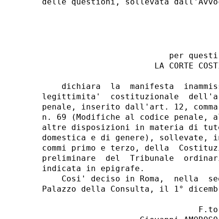
                          per questi 
                       LA CORTE COSTI
    dichiara  la  manifesta  inammis
legittimita'  costituzionale  dell'a
penale, inserito dall'art. 12, comma
n. 69 (Modifiche al codice penale, a
altre disposizioni in materia di tut
domestica e di genere), sollevate, i
commi primo e terzo, della  Costituz
preliminare  del  Tribunale  ordinar
indicata in epigrafe. 

    Cosi' deciso in Roma,  nella  se
Palazzo della Consulta, il 1° dicembr
                                F.to: