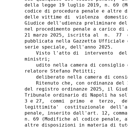
della legge 19 luglio 2019, n. 69 (M
codice di procedura penale e altre d
delle vittime di  violenza  domestic
Giudice dell'udienza preliminare del
nel procedimento penale a carico di 
21 marzo 2025, iscritta al  n.  77  
pubblicata nella Gazzetta Ufficiale 
serie speciale, dell'anno 2025. 

    Visto l'atto di  intervento  del
ministri; 

    udito nella camera di consiglio 
relatore Stefano Petitti; 

    deliberato nella camera di consi
    Ritenuto che, con ordinanza del 
del registro ordinanze 2025, il Giud
Tribunale ordinario di Napoli ha sol
3 e 27,  commi  primo  e  terzo,  de
legittimita'  costituzionale  dell'a
penale, inserito dall'art. 12, comma
n. 69 (Modifiche al codice penale, a
altre disposizioni in materia di tut