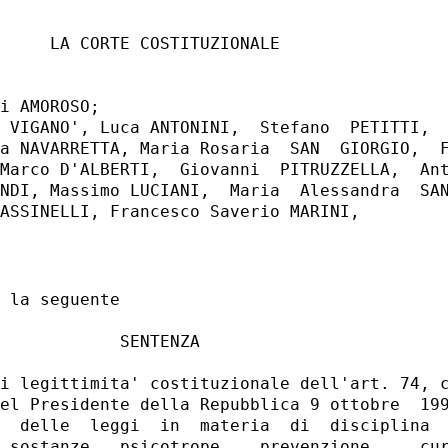
     LA CORTE COSTITUZIONALE 

i AMOROSO; 

 VIGANO', Luca ANTONINI,  Stefano  PETITTI,  
a NAVARRETTA, Maria Rosaria  SAN  GIORGIO,  F
Marco D'ALBERTI,  Giovanni  PITRUZZELLA,  Ant
NDI, Massimo LUCIANI,  Maria  Alessandra  SAN