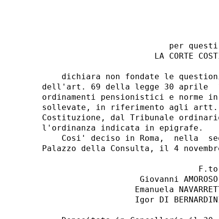
                          per questi 
                       LA CORTE COSTI
    dichiara non fondate le question
dell'art. 69 della legge 30 aprile  
ordinamenti pensionistici e norme in
sollevate, in riferimento agli artt.
Costituzione, dal Tribunale ordinari
l'ordinanza indicata in epigrafe. 

    Cosi' deciso in Roma,  nella  se
Palazzo della Consulta, il 4 novembre
                                F.to:
                    Giovanni AMOROSO
                   Emanuela NAVARRET
                   Igor DI BERNARDIN