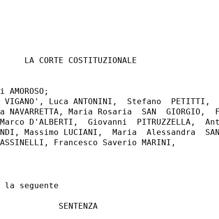
     LA CORTE COSTITUZIONALE 

i AMOROSO; 

 VIGANO', Luca ANTONINI,  Stefano  PETITTI,  
a NAVARRETTA, Maria Rosaria  SAN  GIORGIO,  F
Marco D'ALBERTI,  Giovanni  PITRUZZELLA,  Ant
NDI, Massimo LUCIANI,  Maria  Alessandra  SAN