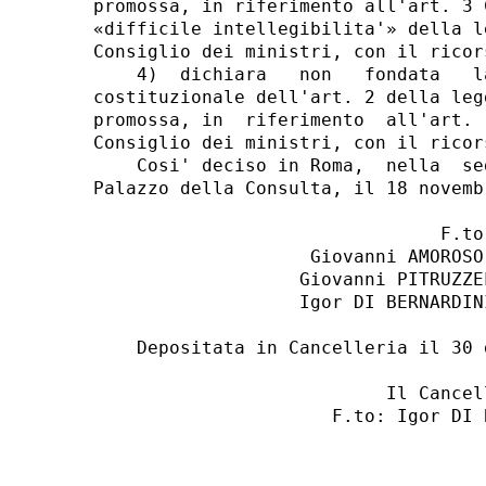
promossa, in riferimento all'art. 3 
«difficile intellegibilita'» della l
Consiglio dei ministri, con il ricor
    4)  dichiara   non   fondata   l
costituzionale dell'art. 2 della leg
promossa, in  riferimento  all'art. 
Consiglio dei ministri, con il ricor
    Cosi' deciso in Roma,  nella  se
Palazzo della Consulta, il 18 novembr
                                F.to:
                    Giovanni AMOROSO
                   Giovanni PITRUZZE
                   Igor DI BERNARDIN
    Depositata in Cancelleria il 30 
                           Il Cancell
                      F.to: Igor DI B