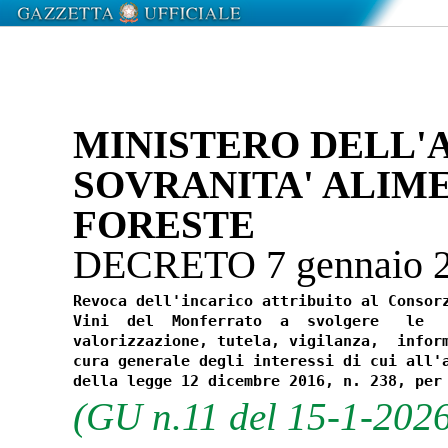
MINISTERO DELL'
SOVRANITA' ALIM
FORESTE
DECRETO 7 gennaio 
Revoca dell'incarico attribuito al Consorz
Vini  del  Monferrato  a  svolgere   le   
valorizzazione, tutela, vigilanza,  inform
cura generale degli interessi di cui all'a
(GU n.11 del 15-1-202