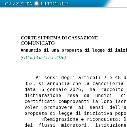
CORTE SUPREMA DI CASSAZIONE
COMUNICATO
(GU n.13 del 17-1-2026)
    Ai sensi degli articoli 7 e 48 d
352, si annuncia che la cancelleria 
data 16 gennaio 2026,  ha  raccolto 
dichiarazione  resa  da  undici   ci
certificati comprovanti la loro iscr
voler  promuovere  ai  sensi  dell'a
proposta di legge di iniziativa popo
      «Remigrazione e riconquista: D
dei  flussi  migratori,  istituzione