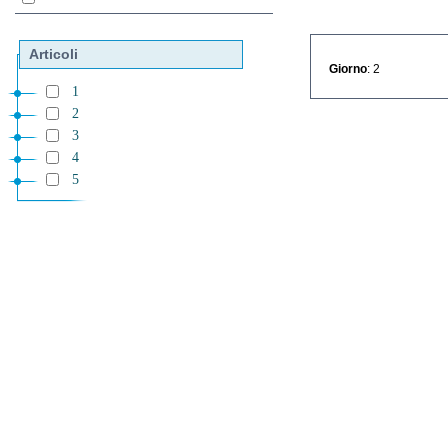
Articoli
Giorno
: 2
1
2
3
4
5