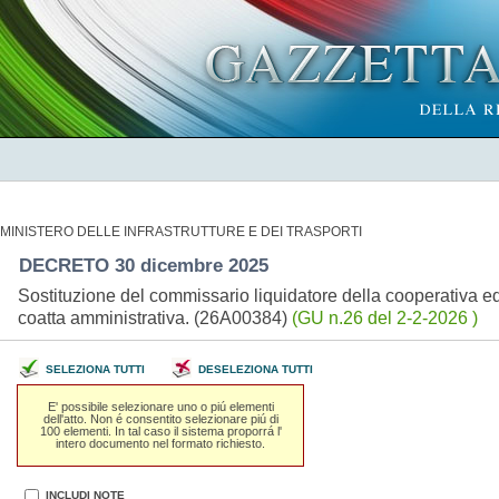
MINISTERO DELLE INFRASTRUTTURE E DEI TRASPORTI
DECRETO 30 dicembre 2025
Sostituzione del commissario liquidatore della cooperativa e
coatta amministrativa. (26A00384)
(GU n.26 del 2-2-2026 )
SELEZIONA TUTTI
DESELEZIONA TUTTI
E' possibile selezionare uno o piú elementi
dell'atto. Non é consentito selezionare piú di
100 elementi. In tal caso il sistema proporrá l'
intero documento nel formato richiesto.
INCLUDI NOTE