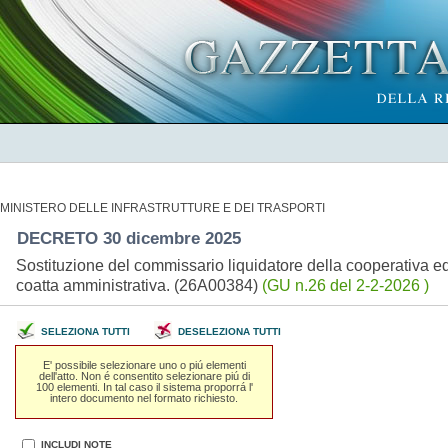
MINISTERO DELLE INFRASTRUTTURE E DEI TRASPORTI
DECRETO 30 dicembre 2025
Sostituzione del commissario liquidatore della cooperativa e
coatta amministrativa. (26A00384)
(GU n.26 del 2-2-2026 )
SELEZIONA TUTTI
DESELEZIONA TUTTI
E' possibile selezionare uno o piú elementi
dell'atto. Non é consentito selezionare piú di
100 elementi. In tal caso il sistema proporrá l'
intero documento nel formato richiesto.
INCLUDI NOTE