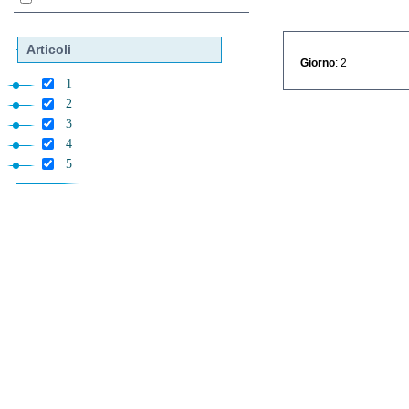
Articoli
Giorno
: 2
1
2
3
4
5