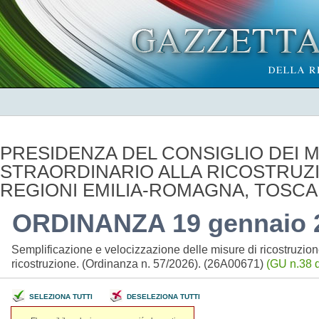
PRESIDENZA DEL CONSIGLIO DEI MI
STRAORDINARIO ALLA RICOSTRUZI
REGIONI EMILIA-ROMAGNA, TOSC
ORDINANZA 19 gennaio 
Semplificazione e velocizzazione delle misure di ricostruzion
ricostruzione. (Ordinanza n. 57/2026). (26A00671)
(GU n.38 d
SELEZIONA TUTTI
DESELEZIONA TUTTI