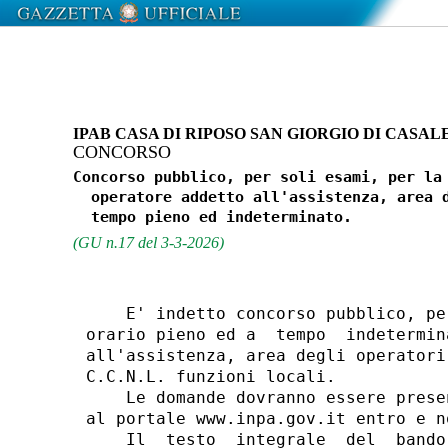
IPAB CASA DI RIPOSO SAN GIORGIO DI CASAL
CONCORSO
Concorso pubblico, per soli esami, per la 
  operatore addetto all'assistenza, area d
(GU n.17 del 3-3-2026)
    E' indetto concorso pubblico, pe
orario pieno ed a  tempo  indetermin
all'assistenza, area degli operatori
C.C.N.L. funzioni locali. 

    Le domande dovranno essere prese
al portale www.inpa.gov.it entro e n
    Il  testo  integrale  del  bando