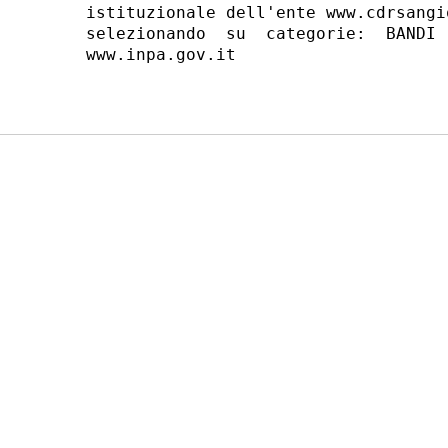
istituzionale dell'ente www.cdrsangi
selezionando  su  categorie:  BANDI 
www.inpa.gov.it 
