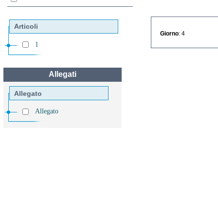
Articoli
Giorno
: 4
1
Allegati
Allegato
Allegato