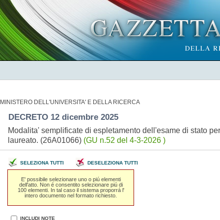
MINISTERO DELL'UNIVERSITA' E DELLA RICERCA
DECRETO 12 dicembre 2025
Modalita' semplificate di espletamento dell'esame di stato per 
laureato. (26A01066)
(GU n.52 del 4-3-2026 )
SELEZIONA TUTTI
DESELEZIONA TUTTI
E' possibile selezionare uno o piú elementi
dell'atto. Non é consentito selezionare piú di
100 elementi. In tal caso il sistema proporrá l'
intero documento nel formato richiesto.
INCLUDI NOTE