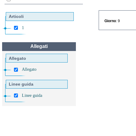
Articoli
Giorno
: 9
1
Allegati
Allegato
Allegato
Linee guida
Linee guida