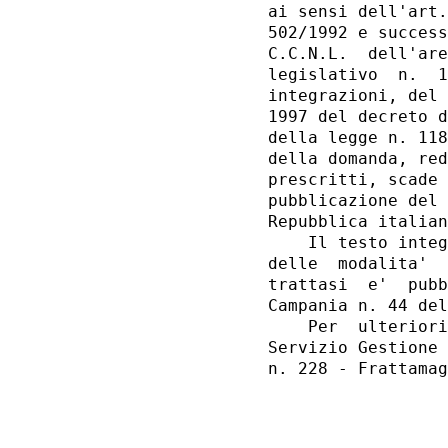
ai sensi dell'art.
502/1992 e success
C.C.N.L.  dell'are
legislativo  n.  1
integrazioni, del 
1997 del decreto d
della legge n. 118
della domanda, red
prescritti, scade 
pubblicazione del 
Repubblica italian
    Il testo integ
delle  modalita'  
trattasi  e'  pubb
Campania n. 44 del
    Per  ulteriori
Servizio Gestione 
n. 228 - Frattamag