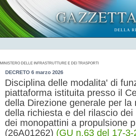
MINISTERO DELLE INFRASTRUTTURE E DEI TRASPORTI
DECRETO 6 marzo 2026
Disciplina delle modalita' di fu
piattaforma istituita presso il C
della Direzione generale per la 
della richiesta e del rilascio dei
dei monopattini a propulsione p
(26A01262)
(GU n.63 del 17-3-