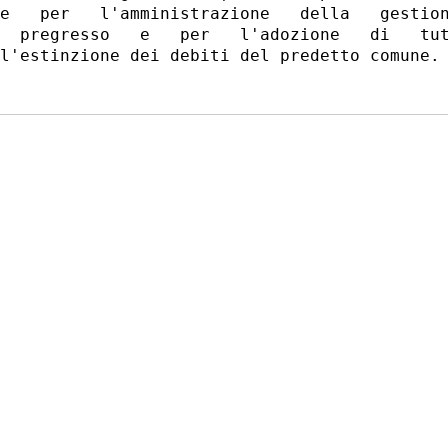
e   per   l'amministrazione   della   gestion
  pregresso   e   per   l'adozione   di   tut