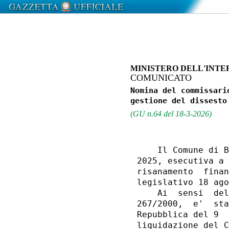
MINISTERO DELL'INTE
COMUNICATO
Nomina del commissari
(GU n.64 del 18-3-2026)
    Il Comune di B
2025, esecutiva a 
risanamento  finan
legislativo 18 ago
    Ai  sensi  del
267/2000,  e'  sta
Repubblica del 9  
liquidazione del C