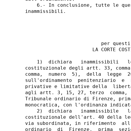
                          per questi 
                       LA CORTE COSTI
    1)  dichiara   inammissibili   l
costituzionale degli artt. 33, comma
comma,  numero  5),  della  legge  2
sull'ordinamento  penitenziario  e  
privative e limitative della  libert
agli artt. 3, 15, 27, terzo  comma, 
Tribunale ordinario di Firenze, prim
monocratica, con l'ordinanza indicat
    2)  dichiara   inammissibile   l
costituzionale dell'art. 40 della le
via subordinata, in riferimento  all
ordinario  di  Firenze,  prima  sezi