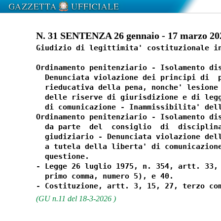
N. 31 SENTENZA 26 gennaio - 17 marzo 20
Giudizio di legittimita' costituzionale in
Ordinamento penitenziario - Isolamento dis
  Denunciata violazione dei principi di  p
  rieducativa della pena, nonche' lesione 
  delle riserve di giurisdizione e di legg
  di comunicazione - Inammissibilita' dell
Ordinamento penitenziario - Isolamento dis
  da parte  del  consiglio  di  disciplina
  giudiziario - Denunciata violazione dell
  a tutela della liberta' di comunicazione
  questione. 

- Legge 26 luglio 1975, n. 354, artt. 33, 
  primo comma, numero 5), e 40. 

(GU n.11 del 18-3-2026 )