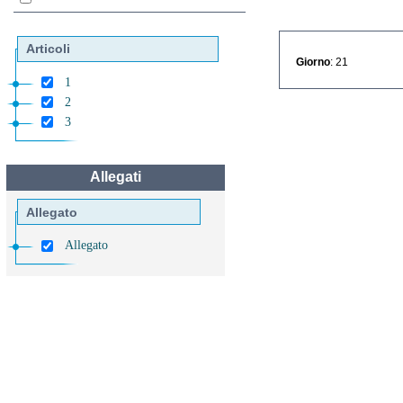
Articoli
Giorno
: 21
1
2
3
Allegati
Allegato
Allegato