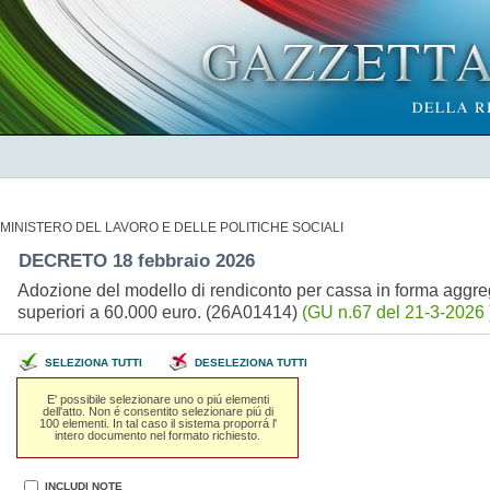
MINISTERO DEL LAVORO E DELLE POLITICHE SOCIALI
DECRETO 18 febbraio 2026
Adozione del modello di rendiconto per cassa in forma aggrega
superiori a 60.000 euro. (26A01414)
(GU n.67 del 21-3-2026 
SELEZIONA TUTTI
DESELEZIONA TUTTI
E' possibile selezionare uno o piú elementi
dell'atto. Non é consentito selezionare piú di
100 elementi. In tal caso il sistema proporrá l'
intero documento nel formato richiesto.
INCLUDI NOTE