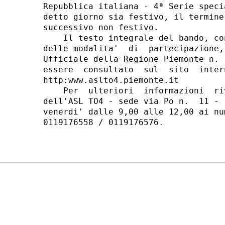
Repubblica italiana - 4ª Serie speci
detto giorno sia festivo, il termine
successivo non festivo. 

    Il testo integrale del bando, co
delle modalita'  di  partecipazione,
Ufficiale della Regione Piemonte n. 
essere  consultato  sul  sito  inter
http:www.aslto4.piemonte.it 

    Per  ulteriori  informazioni  ri
dell'ASL TO4 - sede via Po n.  11 - 
venerdi' dalle 9,00 alle 12,00 ai nu
0119176558 / 0119176576. 
