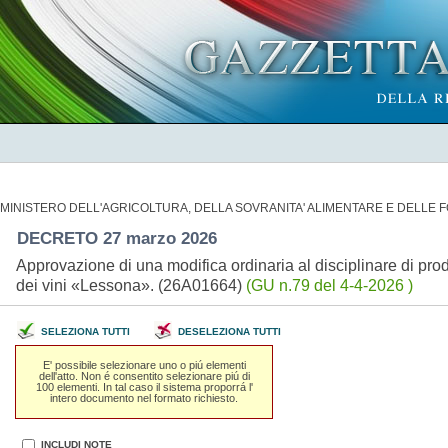
MINISTERO DELL'AGRICOLTURA, DELLA SOVRANITA' ALIMENTARE E DELLE 
DECRETO 27 marzo 2026
Approvazione di una modifica ordinaria al disciplinare di pro
dei vini «Lessona». (26A01664)
(GU n.79 del 4-4-2026 )
SELEZIONA TUTTI
DESELEZIONA TUTTI
E' possibile selezionare uno o piú elementi
dell'atto. Non é consentito selezionare piú di
100 elementi. In tal caso il sistema proporrá l'
intero documento nel formato richiesto.
INCLUDI NOTE