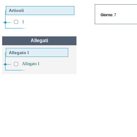
Articoli
Giorno
: 7
1
Allegati
Allegato I
Allegato I