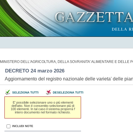
MINISTERO DELL'AGRICOLTURA, DELLA SOVRANITA' ALIMENTARE E DELLE 
DECRETO 24 marzo 2026
Aggiornamento del registro nazionale delle varieta' delle pia
SELEZIONA TUTTI
DESELEZIONA TUTTI
E' possibile selezionare uno o piú elementi
dell'atto. Non é consentito selezionare piú di
100 elementi. In tal caso il sistema proporrá l'
intero documento nel formato richiesto.
INCLUDI NOTE