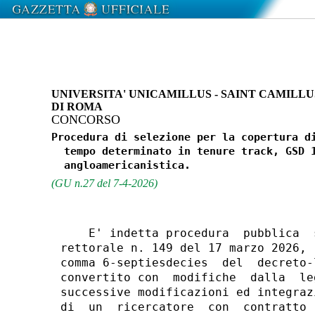
UNIVERSITA' UNICAMILLUS - SAINT CAMILL
DI ROMA
CONCORSO
Procedura di selezione per la copertura di
  tempo determinato in tenure track, GSD 1
(GU n.27 del 7-4-2026)
    E' indetta procedura  pubblica  
rettorale n. 149 del 17 marzo 2026, 
comma 6-septiesdecies  del  decreto-
convertito con  modifiche  dalla  le
successive modificazioni ed integraz
di  un  ricercatore  con  contratto 