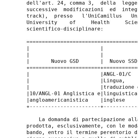
dell'art. 24, comma 3,  della  legge
successive  modificazioni  ed  integ
track),  presso   l'UniCamillus   Un
University    of     Health     Scie
scientifico-disciplinare: 

====================================
|                       |           
|                       |           
|       Nuovo GSD       |  Nuovo SSD
+=======================+===========
|                       |ANGL-01/C  
|                       |Lingua,    
|                       |traduzione 
|10/ANGL-01 Anglistica e|linguistica
|angloamericanistica    |inglese    
+-----------------------+-----------
    La domanda di partecipazione all
prodotta, esclusivamente, con le mod
bando, entro il termine perentorio d