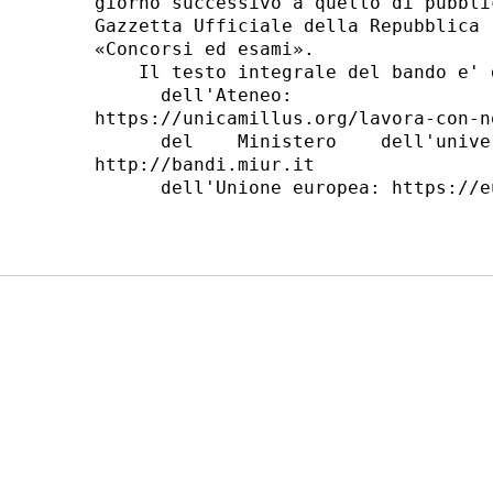
giorno successivo a quello di pubbli
Gazzetta Ufficiale della Repubblica 
«Concorsi ed esami». 

    Il testo integrale del bando e' 
      dell'Ateneo:

https://unicamillus.org/lavora-con-n
      del    Ministero    dell'unive
http://bandi.miur.it 

      dell'Unione europea: https://e