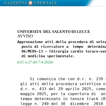
UNIVERSITA' DEL SALENTO DI LECCE
AVVISO
Approvazione atti della procedura di selez
  posto di ricercatore a  tempo  determina
  06/MEDS-13 - Chirurgia cardio toraco-vas
(GU n.27 del 7-4-2026)
    Si comunica che con d.r. n. 239 
gli atti della procedura selettiva n
d.r. n. 433 del 29 aprile 2025, come
maggio 2025, per la copertura di  un
tempo determinato in tenure track (R
legge n. 240 del 30  dicembre  2010 