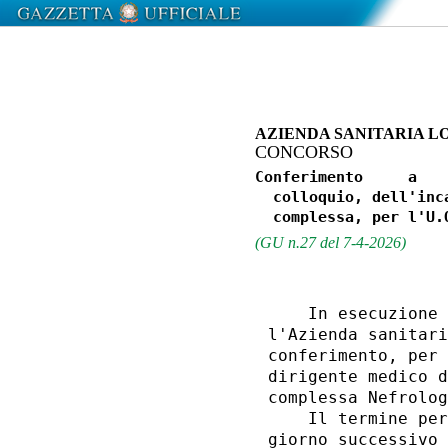
AZIENDA SANITARIA LO
CONCORSO
Conferimento     a   
  colloquio, dell'inc
(GU n.27 del 7-4-2026)
    In esecuzione 
l'Azienda sanitari
conferimento, per 
dirigente medico d
complessa Nefrolog
    Il termine per
giorno successivo 