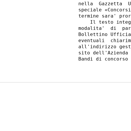
nella  Gazzetta  U
speciale «Concorsi
termine sara' pror
    Il testo integ
modalita'  di  par
Bollettino Ufficia
eventuali  chiarim
all'indirizzo gest
sito dell'Azienda 
Bandi di concorso 