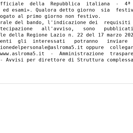
fficiale  della  Repubblica  italiana  -  4ª 
 ed esami». Qualora detto giorno  sia  festiv
ogato al primo giorno non festivo. 

rale del bando, l'indicazione dei  requisiti 
tecipazione   all'avviso,   sono   pubblicati
le della Regione Lazio n. 22 del 17 marzo 202
enti  gli  interessati   potranno   inviare  
ionedelpersonale@aslroma5.it oppure  collegar
www.aslroma5.it  -  Amministrazione  traspare
- Avvisi per direttore di Struttura complessa