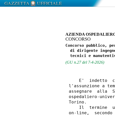
AZIENDA OSPEDALIERO
CONCORSO
Concorso pubblico, pe
  di dirigente ingegn
(GU n.27 del 7-4-2026)
    E'  indetto  c
l'assunzione a tem
assegnare  alla  S
ospedaliero-univer
Torino. 

    Il  termine  u
on-line,  secondo 