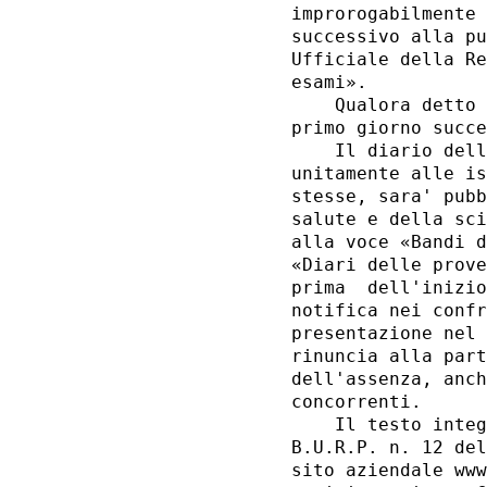
improrogabilmente 
successivo alla pu
Ufficiale della Re
esami». 

    Qualora detto 
primo giorno succe
    Il diario dell
unitamente alle is
stesse, sara' pubb
salute e della sci
alla voce «Bandi d
«Diari delle prove
prima  dell'inizio
notifica nei confr
presentazione nel 
rinuncia alla part
dell'assenza, anch
concorrenti. 

    Il testo integ
B.U.R.P. n. 12 del
sito aziendale www