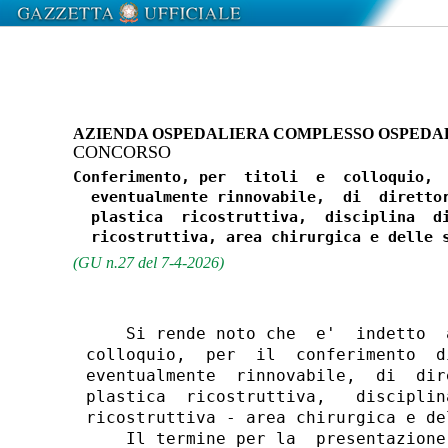
AZIENDA OSPEDALIERA COMPLESSO OSPEDAL
CONCORSO
Conferimento, per  titoli  e  colloquio,  
  eventualmente rinnovabile,  di  direttor
  plastica  ricostruttiva,  disciplina  di
(GU n.27 del 7-4-2026)
    Si rende noto che  e'  indetto  
colloquio,  per  il  conferimento  d
eventualmente  rinnovabile,  di  dir
plastica  ricostruttiva,   disciplin
ricostruttiva - area chirurgica e de
    Il termine per la  presentazione