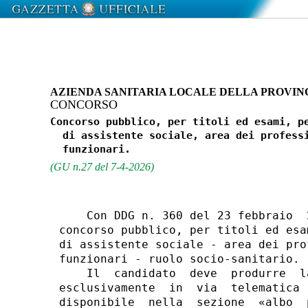
AZIENDA SANITARIA LOCALE DELLA PROVINC
CONCORSO
Concorso pubblico, per titoli ed esami, pe
  di assistente sociale, area dei professi
(GU n.27 del 7-4-2026)
    Con DDG n. 360 del 23 febbraio  
concorso pubblico, per titoli ed esa
di assistente sociale - area dei pro
funzionari - ruolo socio-sanitario. 

    Il  candidato  deve  produrre  l
esclusivamente  in  via  telematica 
disponibile  nella  sezione  «albo  