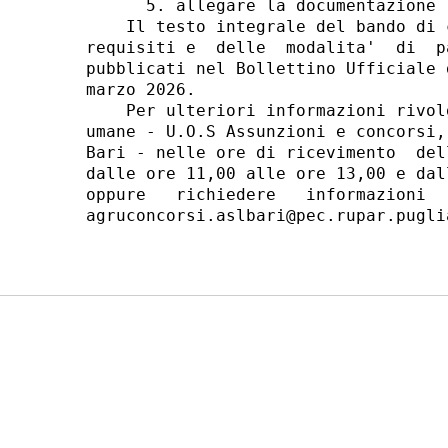
      5. allegare la documentazione 
    Il testo integrale del bando di 
requisiti e  delle  modalita'  di  p
pubblicati nel Bollettino Ufficiale 
marzo 2026. 

    Per ulteriori informazioni rivol
umane - U.O.S Assunzioni e concorsi,
Bari - nelle ore di ricevimento  del
dalle ore 11,00 alle ore 13,00 e dal
oppure   richiedere   informazioni  
agruconcorsi.aslbari@pec.rupar.puglia