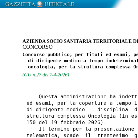
AZIENDA SOCIO SANITARIA TERRITORIALE DE
CONCORSO
Concorso pubblico, per titoli ed esami, pe
  di dirigente medico a tempo indeterminat
(GU n.27 del 7-4-2026)
    Questa amministrazione ha indett
ed esami, per la copertura a tempo i
di dirigente medico -  disciplina  d
struttura complessa Oncologia (in es
150 del 19 febbraio 2026). 

    Il termine per la presentazione 
telematica, scade  il  trentesimo  g