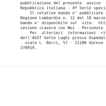
pubblicazione del presente  avviso  
Repubblica italiana - 4ª Serie speci
    Il relativo bando e' pubblicato 
Regione Lombardia n. 12 del 18 marzo
bando e' disponibile sul  sito:  htt
sezione «Lavora con Noi - Personale 
    Per  ulteriori  informazioni  ri
dell'ASST Sette Laghi presso Ospedal
- viale L. Borri, 57 - 21100 Varese 
278919. 
