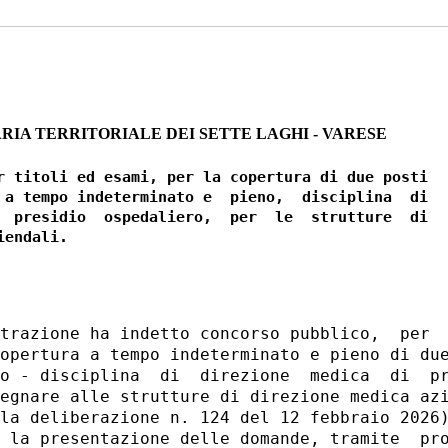
RIA TERRITORIALE DEI SETTE LAGHI - VARESE
r titoli ed esami, per la copertura di due posti

 a tempo indeterminato e  pieno,  disciplina  di

  presidio  ospedaliero,  per  le  strutture  di

trazione ha indetto concorso pubblico,  per  
opertura a tempo indeterminato e pieno di due
o - disciplina  di  direzione  medica  di  pr
egnare alle strutture di direzione medica azi
la deliberazione n. 124 del 12 febbraio 2026)
 la presentazione delle domande, tramite  pro