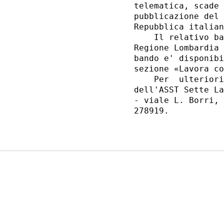
telematica, scade 
pubblicazione del 
Repubblica italian
    Il relativo ba
Regione Lombardia 
bando e' disponibi
sezione «Lavora co
    Per  ulteriori
dell'ASST Sette La
- viale L. Borri, 
278919. 
