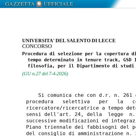
UNIVERSITA' DEL SALENTO DI LECCE
CONCORSO
Procedura di selezione per la copertura di
  tempo determinato in tenure track, GSD 1
(GU n.27 del 7-4-2026)
    Si comunica che con d.r. n. 261 
procedura   selettiva   per   la   c
ricercatore/ricercatrice a tempo det
sensi dell'art. 24, della  legge  n.
successive modificazioni ed integraz
Piano triennale dei fabbisogni del p
del consiglio di amministrazione n. 