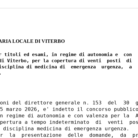
ARIA LOCALE DI VITERBO
r titoli ed esami, in regime di autonomia e  con

di Viterbo, per la copertura di venti  posti  di

isciplina di medicina di  emergenza  urgenza,  a

oni del direttore generale n. 153  del  30  g
5 marzo 2026, e' indetto il concorso pubblico
n regime di autonomia e con valenza per la  A
pertura a tempo indeterminato  di  venti  pos
 disciplina medicina di emergenza urgenza. 

r  la  presentazione  delle  domande,  da  pr