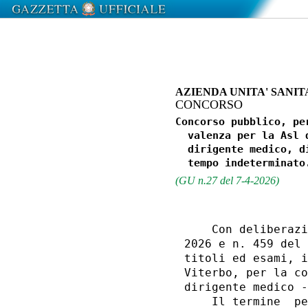
AZIENDA UNITA' SANIT
CONCORSO
Concorso pubblico, pe
  valenza per la Asl 
  dirigente medico, d
(GU n.27 del 7-4-2026)
    Con deliberazi
2026 e n. 459 del 
titoli ed esami, i
Viterbo, per la co
dirigente medico -
    Il termine  pe