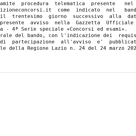
amite  procedura  telematica  presente   nel 
izioneconcorsi.it  come  indicato  nel   band
il  trentesimo  giorno  successivo  alla  dat
presente  avviso  nella  Gazzetta  Ufficiale 
a - 4ª Serie speciale «Concorsi ed esami». 

rale del bando, con l'indicazione dei  requis
di  partecipazione  all'avviso  e'  pubblicat
le della Regione Lazio n. 24 del 24 marzo 202