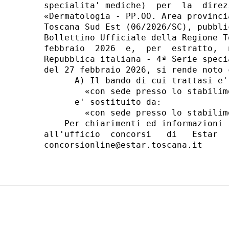
specialita' mediche)  per  la  direz
«Dermatologia - PP.OO. Area provinci
Toscana Sud Est (06/2026/SC), pubbli
Bollettino Ufficiale della Regione T
febbraio  2026  e,  per  estratto,  
Repubblica italiana - 4ª Serie speci
del 27 febbraio 2026, si rende noto c
      A) Il bando di cui trattasi e'
        «con sede presso lo stabilim
      e' sostituito da: 

        «con sede presso lo stabilim
    Per chiarimenti ed informazioni 
all'ufficio  concorsi   di   Estar  
concorsionline@estar.toscana.it 
