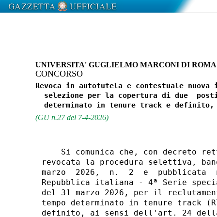
UNIVERSITA' GUGLIELMO MARCONI DI ROMA
CONCORSO
Revoca in autotutela e contestuale nuova i
  selezione per la copertura di due  posti
(GU n.27 del 7-4-2026)
    Si comunica che, con decreto ret
revocata la procedura selettiva, ban
marzo  2026,  n.  2  e  pubblicata  
Repubblica italiana - 4ª Serie speci
del 31 marzo 2026, per il reclutamen
tempo determinato in tenure track (R
definito, ai sensi dell'art. 24 dell