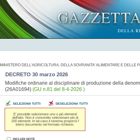
MINISTERO DELL'AGRICOLTURA, DELLA SOVRANITA' ALIMENTARE E DELLE 
DECRETO 30 marzo 2026
Modifiche ordinarie al disciplinare di produzione della deno
(26A01694)
(GU n.81 del 8-4-2026 )
SELEZIONA TUTTI
DESELEZIONA TUTTI
E' possibile selezionare uno o piú elementi
dell'atto. Non é consentito selezionare piú di
100 elementi. In tal caso il sistema proporrá l'
intero documento nel formato richiesto.
INCLUDI NOTE