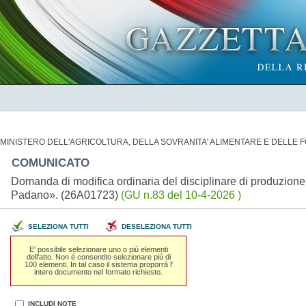
MINISTERO DELL'AGRICOLTURA, DELLA SOVRANITA' ALIMENTARE E DELLE 
COMUNICATO
Domanda di modifica ordinaria del disciplinare di produzione
Padano». (26A01723)
(GU n.83 del 10-4-2026 )
SELEZIONA TUTTI
DESELEZIONA TUTTI
E' possibile selezionare uno o piú elementi
dell'atto. Non é consentito selezionare piú di
100 elementi. In tal caso il sistema proporrá l'
intero documento nel formato richiesto.
INCLUDI NOTE