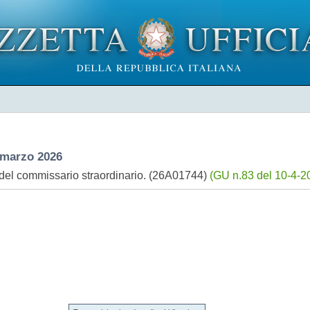
marzo 2026
 del commissario straordinario. (26A01744)
(GU n.83 del 10-4-2