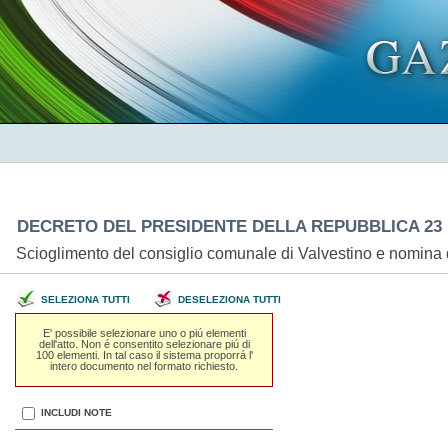
DECRETO DEL PRESIDENTE DELLA REPUBBLICA 23 
Scioglimento del consiglio comunale di Valvestino e nomina
SELEZIONA TUTTI
DESELEZIONA TUTTI
E' possibile selezionare uno o piú elementi
dell'atto. Non é consentito selezionare piú di
100 elementi. In tal caso il sistema proporrá l'
intero documento nel formato richiesto.
INCLUDI NOTE