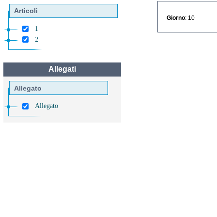
Articoli
Giorno
: 10
1
2
Allegati
Allegato
Allegato