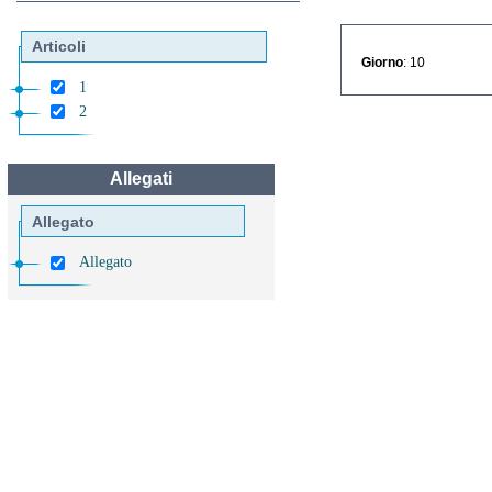
Articoli
Giorno
: 10
1
2
Allegati
Allegato
Allegato