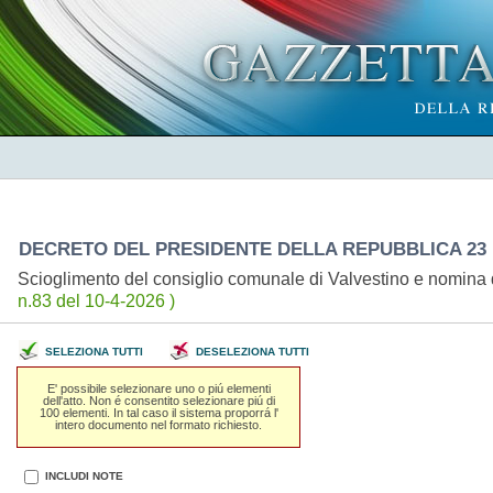
DECRETO DEL PRESIDENTE DELLA REPUBBLICA 23 
Scioglimento del consiglio comunale di Valvestino e nomina
n.83 del 10-4-2026 )
SELEZIONA TUTTI
DESELEZIONA TUTTI
E' possibile selezionare uno o piú elementi
dell'atto. Non é consentito selezionare piú di
100 elementi. In tal caso il sistema proporrá l'
intero documento nel formato richiesto.
INCLUDI NOTE