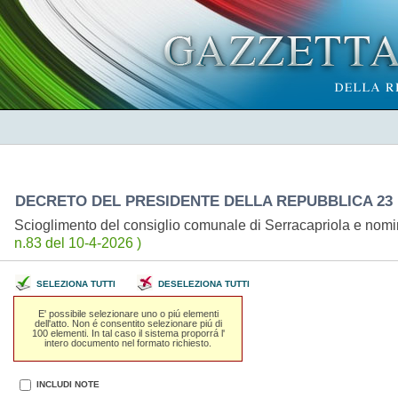
DECRETO DEL PRESIDENTE DELLA REPUBBLICA 23 
Scioglimento del consiglio comunale di Serracapriola e nom
n.83 del 10-4-2026 )
SELEZIONA TUTTI
DESELEZIONA TUTTI
E' possibile selezionare uno o piú elementi
dell'atto. Non é consentito selezionare piú di
100 elementi. In tal caso il sistema proporrá l'
intero documento nel formato richiesto.
INCLUDI NOTE