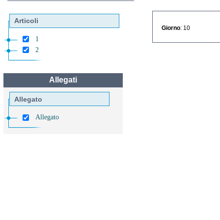
Articoli
Giorno
: 10
1
2
Allegati
Allegato
Allegato