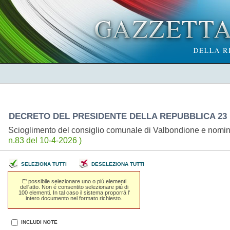
DECRETO DEL PRESIDENTE DELLA REPUBBLICA 23 
Scioglimento del consiglio comunale di Valbondione e nomin
n.83 del 10-4-2026 )
SELEZIONA TUTTI
DESELEZIONA TUTTI
E' possibile selezionare uno o piú elementi
dell'atto. Non é consentito selezionare piú di
100 elementi. In tal caso il sistema proporrá l'
intero documento nel formato richiesto.
INCLUDI NOTE