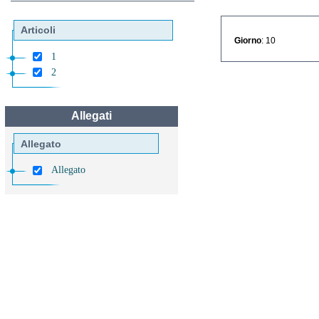
Articoli
Giorno
: 10
1
2
Allegati
Allegato
Allegato