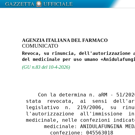
AGENZIA ITALIANA DEL FARMACO
COMUNICATO
Revoca, su rinuncia, dell'autorizzazione a
(GU n.83 del 10-4-2026)
    Con la determina n. aRM - 51/202
stata  revocata,  ai  sensi  dell'ar
legislativo  n.  219/2006,  su  rinu
l'autorizzazione  all'immissione  in
medicinale, nelle confezioni indicate
      medicinale: ANIDULAFUNGINA MEDA
        confezione: 045563018 
