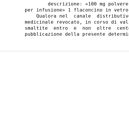
        descrizione: «100 mg polvere
per infusione» 1 flaconcino in vetro 
    Qualora nel  canale  distributiv
medicinale revocato, in corso di val
smaltite  entro  e  non  oltre  cent